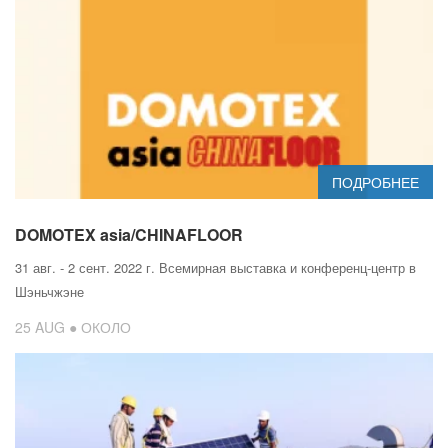
ПОДРОБНЕЕ
DOMOTEX asia/CHINAFLOOR
31 авг. - 2 сент. 2022 г. Всемирная выставка и конференц-центр в
Шэньчжэне
25 AUG ● ОКОЛО