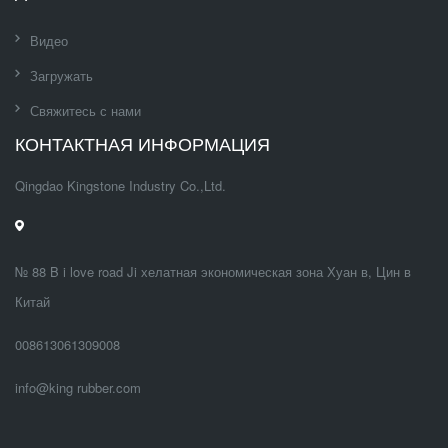
Видео
Загружать
Свяжитесь с нами
КОНТАКТНАЯ ИНФОРМАЦИЯ
Qingdao Kingstone Industry Co.,Ltd.
№ 88 B i love road Ji хелатная экономическая зона Хуан в, Цин в
Китай
008613061309008
info@king rubber.com