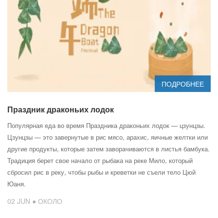
ПОДРОБНЕЕ
Праздник драконьих лодок
Популярная еда во время Праздника драконьих лодок — цзунцзы.
Цзунцзы — это завернутые в рис мясо, арахис, яичные желтки или
другие продукты, которые затем заворачиваются в листья бамбука.
Традиция берет свое начало от рыбака на реке Мило, который
сбросил рис в реку, чтобы рыбы и креветки не съели тело Цюй
Юаня.
02 JUN ● ОКОЛО