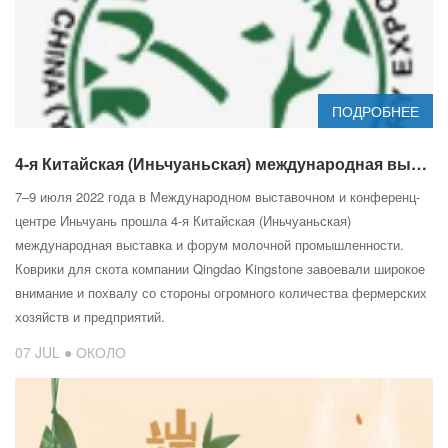
ПОДРОБНЕЕ
4-я Китайская (Иньчуаньская) международная выставка и форум молочной промышленности
7–9 июля 2022 года в Международном выставочном и конференц-
центре Иньчуань прошла 4-я Китайская (Иньчуаньская)
международная выставка и форум молочной промышленности.
Коврики для скота компании Qingdao Kingstone завоевали широкое
внимание и похвалу со стороны огромного количества фермерских
хозяйств и предприятий.
07 JUL ● ОКОЛО