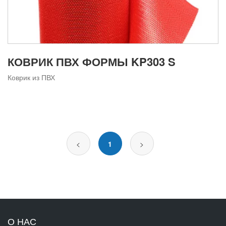
КОВРИК ПВХ ФОРМЫ KP303 S
Коврик из ПВХ
<
1
>
О НАС