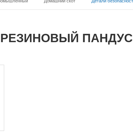
ромышленный
Домашний скот
Детали безопаснос
РЕЗИНОВЫЙ ПАНДУС