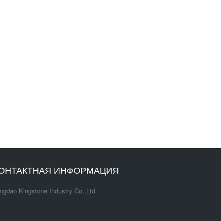
ОНТАКТНАЯ ИНФОРМАЦИЯ
ngdao Kingstone Industry Co.,Ltd.