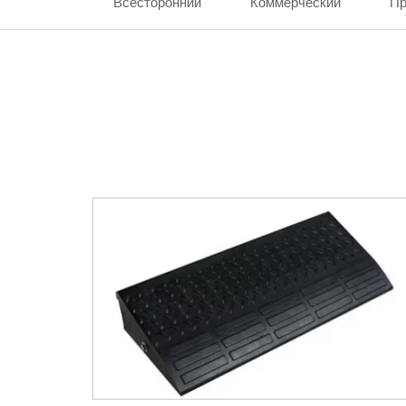
Всесторонний
Коммерческий
П