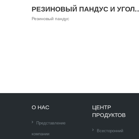
РЕЗИНОВЫЙ ПАНДУС 
Резиновый пандус
О НАС
ЦЕНТР
ПРОДУКТОВ
Представление
Всесторонний
компании