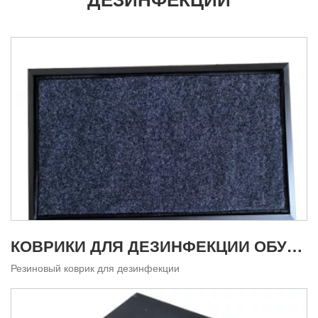
КОВРИКИ ДЛЯ ДЕЗИНФЕКЦИИ ОБУВИ KD201 КОВРИКИ ДЛЯ ДОЗИРОВАНИЯ ДЕЗИНФИЦИРУЮЩЕГО СРЕДСТВА ДЛЯ ОБУВИ
Резиновый коврик для дезинфекции