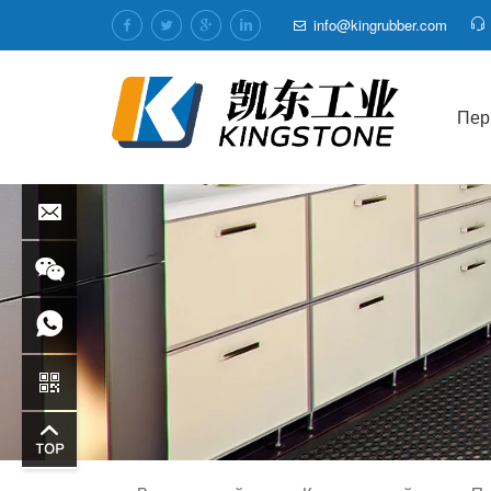
info@kingrubber.com
Пер