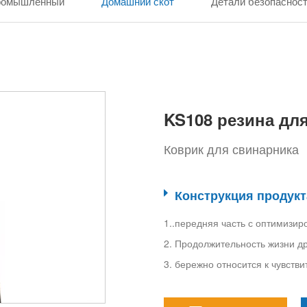
ромышленный
Домашний скот
Детали безопаснос
KS108 резина дл
Коврик для свинарника
Конструкция продукт
1..передняя часть с оптимизи
2. Продолжительность жизни д
3. бережно относится к чувств