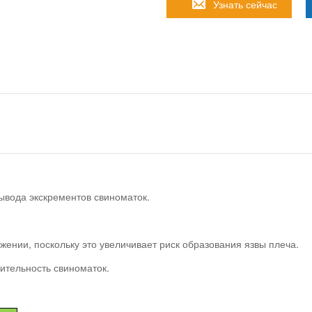
Узнать сейчас
ывода экскрементов свиноматок.
жении, поскольку это увеличивает риск образования язвы плеча.
ительность свиноматок.