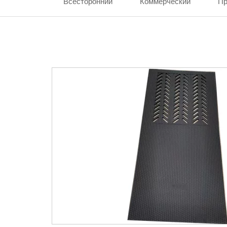
Всесторонний
Коммерческий
П