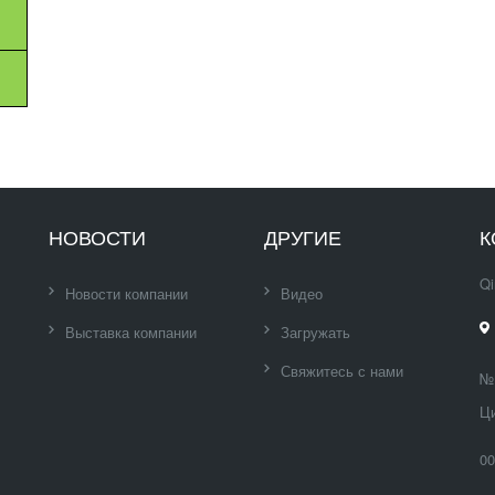
НОВОСТИ
ДРУГИЕ
К
Qi
Новости компании
Видео
Выставка компании
Загружать
Свяжитесь с нами
№ 
Ци
00