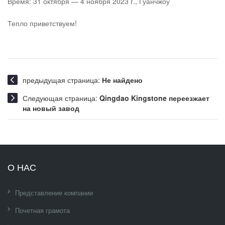
Время: 31 октября — 4 ноября 2023 г., Гуанчжоу
Тепло приветствуем!
предыдущая страница:
Не найдено
Следующая страница:
Qingdao Kingstone переезжает
на новый завод
О НАС
Представление компании
Почетная грамота