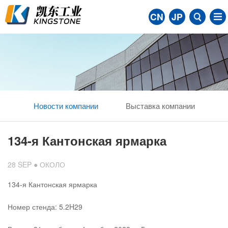
CN
JP
Новости компании
Выставка компании
134-я Кантонская ярмарка
28 SEP ● ОКОЛО
134-я Кантонская ярмарка
Номер стенда: 5.2H29