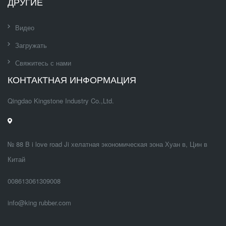
ДРУГИЕ
Видео
Загружать
Свяжитесь с нами
КОНТАКТНАЯ ИНФОРМАЦИЯ
Qingdao Kingstone Industry Co.,Ltd.
№ 88 B i love road Ji хелатная экономическая зона Хуан в, Цин в
Китай
008613061309008
info@king rubber.com